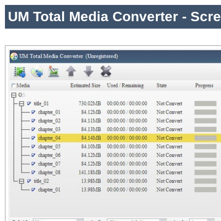
UM Total Media Converter - Scr